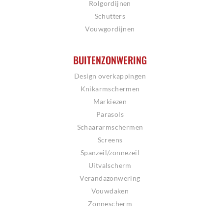
Rolgordijnen
Schutters
Vouwgordijnen
BUITENZONWERING
Design overkappingen
Knikarmschermen
Markiezen
Parasols
Schaararmschermen
Screens
Spanzeil/zonnezeil
Uitvalscherm
Verandazonwering
Vouwdaken
Zonnescherm