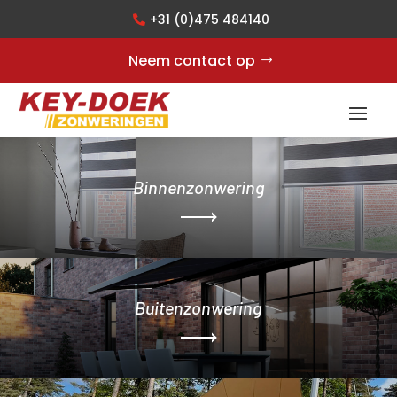
+31 (0)475 484140
Neem contact op
Binnenzonwering
Buitenzonwering