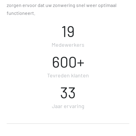
zorgen ervoor dat uw zonwering snel weer optimaal
functioneert.
19
Medewerkers
600+
Tevreden klanten
33
Jaar ervaring