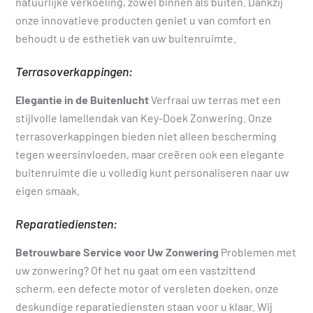
natuurlijke verkoeling, zowel binnen als buiten. Dankzij
onze innovatieve producten geniet u van comfort en
behoudt u de esthetiek van uw buitenruimte.
Terrasoverkappingen:
Elegantie in de Buitenlucht
Verfraai uw terras met een
stijlvolle lamellendak van Key-Doek Zonwering. Onze
terrasoverkappingen bieden niet alleen bescherming
tegen weersinvloeden, maar creëren ook een elegante
buitenruimte die u volledig kunt personaliseren naar uw
eigen smaak.
Reparatiediensten:
Betrouwbare Service voor Uw Zonwering
Problemen met
uw zonwering? Of het nu gaat om een vastzittend
scherm, een defecte motor of versleten doeken, onze
deskundige reparatiediensten staan voor u klaar. Wij