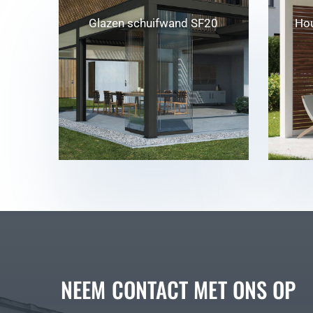
Glazen schuifwand SF20
Ho
NEEM CONTACT MET ONS OP