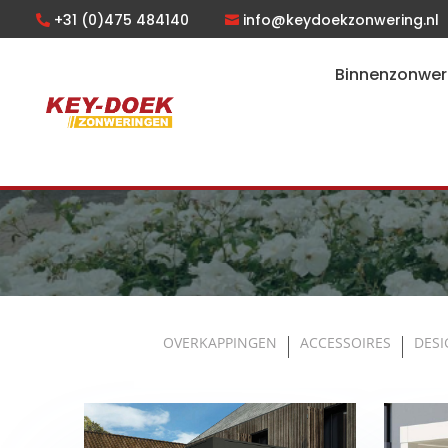
+31 (0)475 484140
info@keydoekzonwering.nl
Binnenzonwer
OVERKAPPINGEN
ACCESSOIRES
DESI