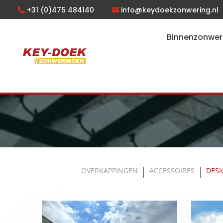
+31 (0)475 484140
info@keydoekzonwering.nl
Binnenzonwer
OVERKAPPINGEN
ACCESSOIRES
DESI