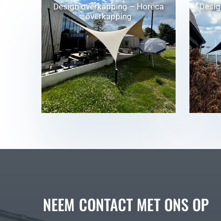
Design overkapping – Horeca
Desig
overkapping
NEEM CONTACT MET ONS OP