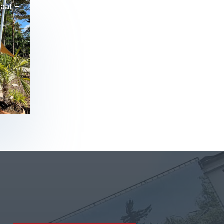
aat –