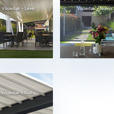
Vouwdak – Level
Vouwdak – Nomo
Vouwdak – Rialto