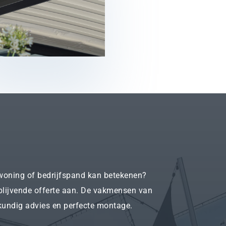
woning of bedrijfspand kan betekenen?
blijvende offerte aan. De vakmensen van
kundig advies en perfecte montage.