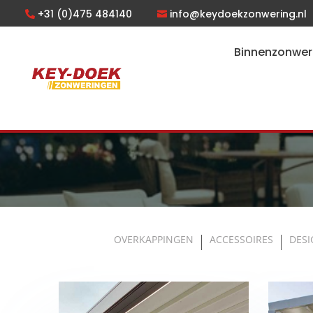
+31 (0)475 484140
info@keydoekzonwering.nl
Binnenzonwer
OVERKAPPINGEN
ACCESSOIRES
DESI