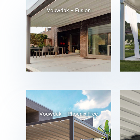
Vouwdak – Fusion
Vouwdak – Phoenix Free