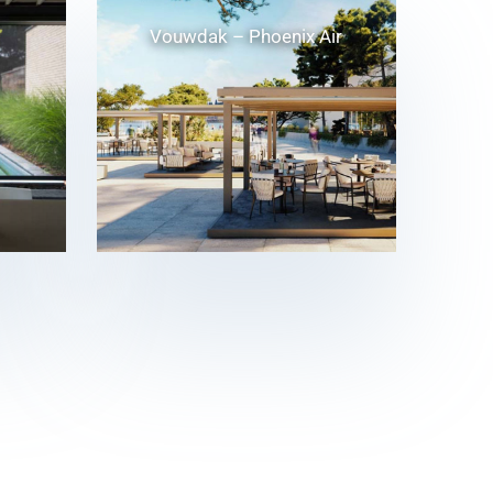
Vouwdak – Phoenix Air