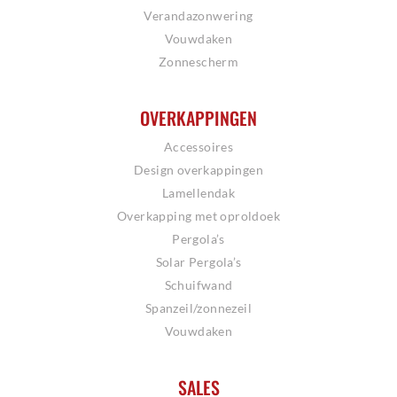
Verandazonwering
Vouwdaken
Zonnescherm
OVERKAPPINGEN
Accessoires
Design overkappingen
Lamellendak
Overkapping met oproldoek
Pergola’s
Solar Pergola’s
Schuifwand
Spanzeil/zonnezeil
Vouwdaken
SALES