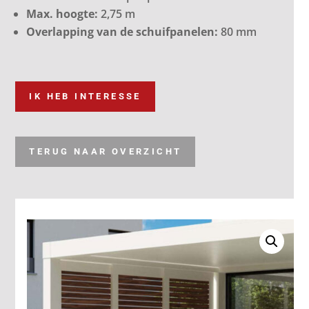
Max. hoogte:
2,75 m
Overlapping van de schuifpanelen:
80 mm
IK HEB INTERESSE
TERUG NAAR OVERZICHT