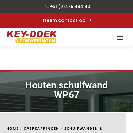
+31 (0)475 484140
Neem contact op
Houten schuifwand
WP67
HOME
/
OVERKAPPINGEN
/
SCHUIFWANDEN &