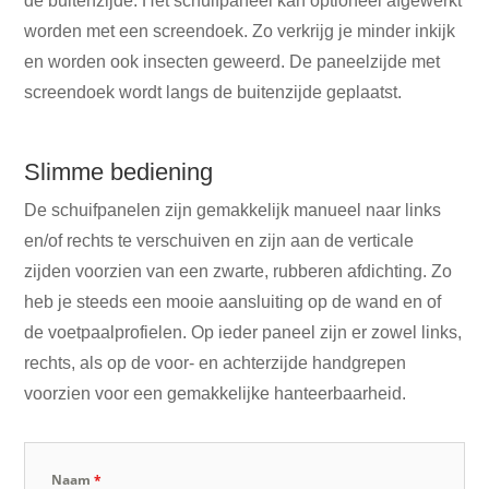
de buitenzijde. Het schuifpaneel kan optioneel afgewerkt
worden met een screendoek. Zo verkrijg je minder inkijk
en worden ook insecten geweerd. De paneelzijde met
screendoek wordt langs de buitenzijde geplaatst.
Slimme bediening
De schuifpanelen zijn gemakkelijk manueel naar links
en/of rechts te verschuiven en zijn aan de verticale
zijden voorzien van een zwarte, rubberen afdichting. Zo
heb je steeds een mooie aansluiting op de wand en of
de voetpaalprofielen. Op ieder paneel zijn er zowel links,
rechts, als op de voor- en achterzijde handgrepen
voorzien voor een gemakkelijke hanteerbaarheid.
Naam
*