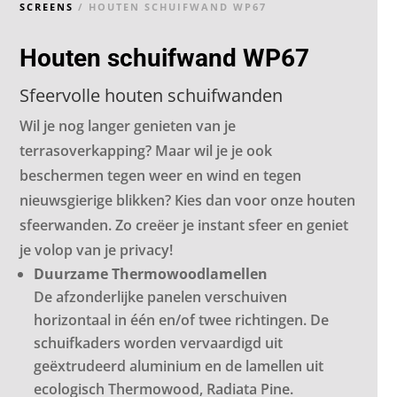
SCREENS
/ HOUTEN SCHUIFWAND WP67
Houten schuifwand WP67
Sfeervolle houten schuifwanden
Wil je nog langer genieten van je
terrasoverkapping? Maar wil je je ook
beschermen tegen weer en wind en tegen
nieuwsgierige blikken? Kies dan voor onze houten
sfeerwanden. Zo creëer je instant sfeer en geniet
je volop van je privacy!
Duurzame Thermowoodlamellen
De afzonderlijke panelen verschuiven
horizontaal in één en/of twee richtingen. De
schuifkaders worden vervaardigd uit
geëxtrudeerd aluminium en de lamellen uit
ecologisch Thermowood, Radiata Pine.