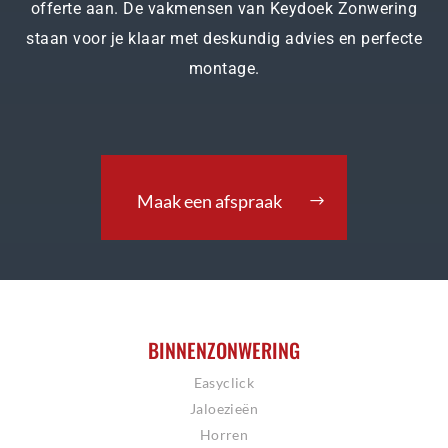
offerte aan. De vakmensen van Keydoek Zonwering
staan voor je klaar met deskundig advies en perfecte
montage.
Maak een afspraak
BINNENZONWERING
Easyclick
Jaloezieën
Horren