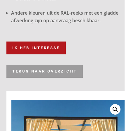
Andere kleuren uit de RAL-reeks met een gladde
afwerking zijn op aanvraag beschikbaar.
IK HEB INTERESSE
TERUG NAAR OVERZICHT