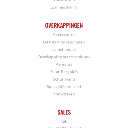
Zonnescherm
OVERKAPPINGEN
Accessoires
Design overkappingen
Lamellendak
Overkapping met oproldoek
Pergola’s
Solar Pergola’s
Schuifwand
Spanzeil/zonnezeil
Vouwdaken
SALES
Tel.