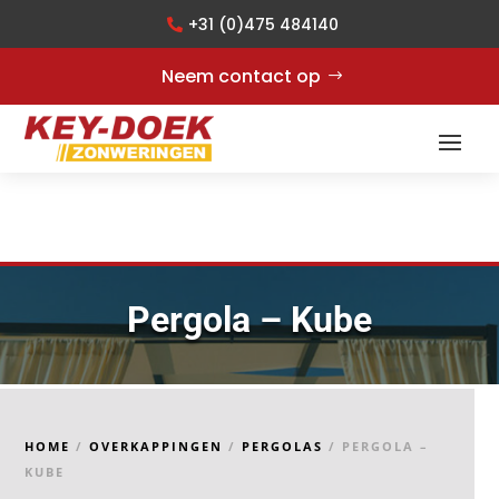
+31 (0)475 484140
Neem contact op
Pergola – Kube
HOME
/
OVERKAPPINGEN
/
PERGOLAS
/ PERGOLA –
KUBE