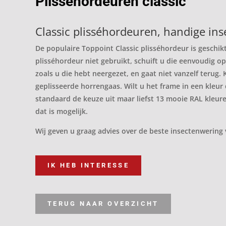
Plisséhordeuren classic
Classic plisséhordeuren, handige in
De populaire Toppoint Classic plisséhordeur is geschikt
plisséhordeur niet gebruikt, schuift u die eenvoudig opz
zoals u die hebt neergezet, en gaat niet vanzelf terug. K
geplisseerde horrengaas. Wilt u het frame in een kleur 
standaard de keuze uit maar liefst 13 mooie RAL kleure
dat is mogelijk.
Wij geven u graag advies over de beste insectenwering
IK HEB INTERESSE
TERUG NAAR OVERZICHT