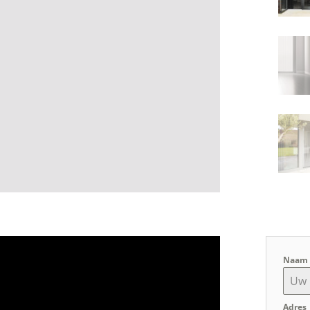
Naa
Adres