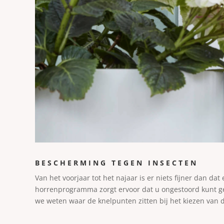
BESCHERMING TEGEN INSECTEN
Van het voorjaar tot het najaar is er niets fijner dan 
horrenprogramma zorgt ervoor dat u ongestoord kunt geni
we weten waar de knelpunten zitten bij het kiezen van 