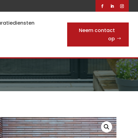
ratiediensten
Neem contact
op