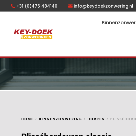
+31 (0)475 484140
info@keydoekzonwering.nl
Binnenzonwer
HOME
/
BINNENZONWERING
/
HORREN
/ PLISSÉHOR