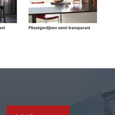
ant
Plisségordijnen semi-transparant