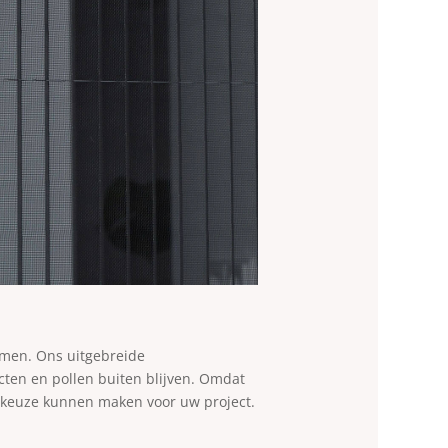
romen. Ons uitgebreide
cten en pollen buiten blijven. Omdat
te keuze kunnen maken voor uw project.