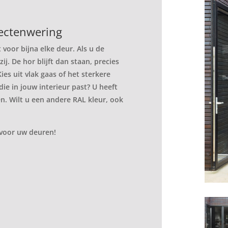
sectenwering
 voor bijna elke deur. Als u de
ij. De hor blijft dan staan, precies
ies uit vlak gaas of het sterkere
die in jouw interieur past? U heeft
n. Wilt u een andere RAL kleur, ook
 voor uw deuren!