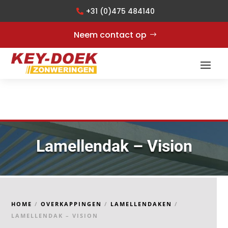
+31 (0)475 484140
Neem contact op
Lamellendak – Vision
HOME
/
OVERKAPPINGEN
/
LAMELLENDAKEN
/
LAMELLENDAK – VISION