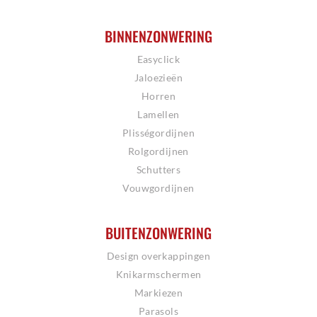
BINNENZONWERING
Easyclick
Jaloezieën
Horren
Lamellen
Plisségordijnen
Rolgordijnen
Schutters
Vouwgordijnen
BUITENZONWERING
Design overkappingen
Knikarmschermen
Markiezen
Parasols