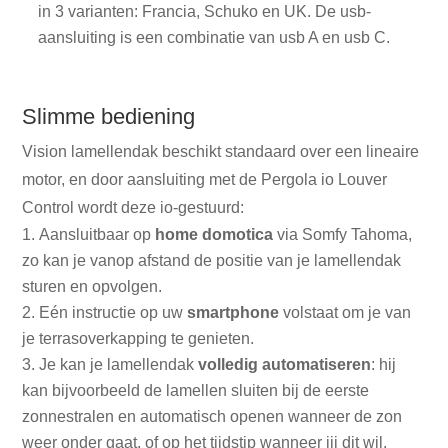
in 3 varianten: Francia, Schuko en UK. De usb-
aansluiting is een combinatie van usb A en usb C.
Slimme bediening
Vision lamellendak beschikt standaard over een lineaire
motor, en door aansluiting met de Pergola io Louver
Control wordt deze io-gestuurd:
Aansluitbaar op
home domotica
via Somfy Tahoma,
zo kan je vanop afstand de positie van je lamellendak
sturen en opvolgen.
Eén instructie op uw
smartphone
volstaat om je van
je terrasoverkapping te genieten.
Je kan je lamellendak
volledig automatiseren
: hij
kan bijvoorbeeld de lamellen sluiten bij de eerste
zonnestralen en automatisch openen wanneer de zon
weer onder gaat, of op het tijdstip wanneer jij dit wil.