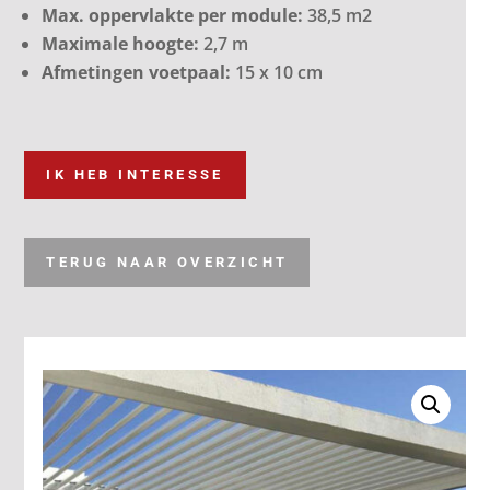
Max. oppervlakte per module:
38,5 m
2
Maximale hoogte:
2,7 m
Afmetingen voetpaal:
15 x 10 cm
IK HEB INTERESSE
TERUG NAAR OVERZICHT