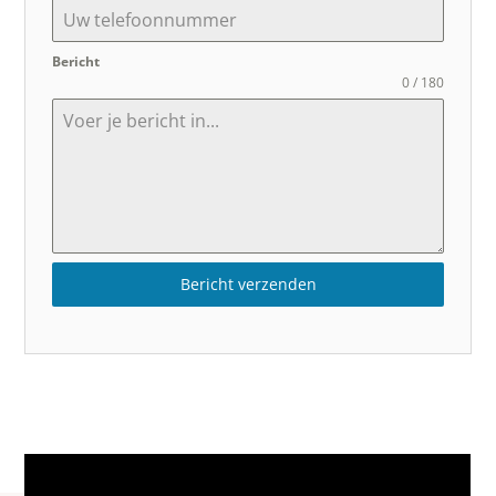
Bericht
0 / 180
Bericht verzenden