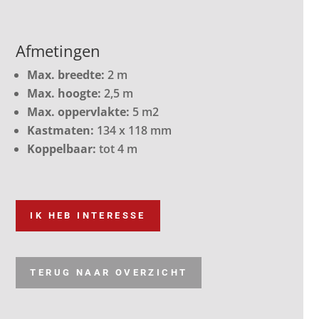
Afmetingen
Max. breedte:
2 m
Max. hoogte:
2,5 m
Max. oppervlakte:
5 m2
Kastmaten:
134 x 118 mm
Koppelbaar:
tot 4 m
IK HEB INTERESSE
TERUG NAAR OVERZICHT