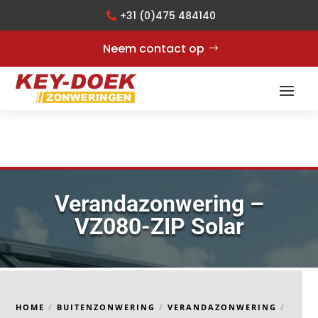
+31 (0)475 484140
Neem contact op
Verandazonwering –
VZ080-ZIP Solar
HOME
/
BUITENZONWERING
/
VERANDAZONWERING
/