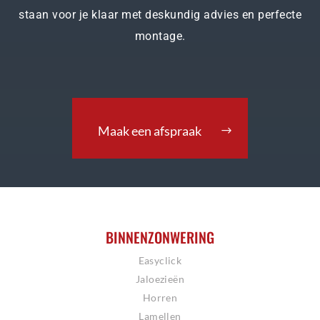
staan voor je klaar met deskundig advies en perfecte
montage.
Maak een afspraak
BINNENZONWERING
Easyclick
Jaloezieën
Horren
Lamellen