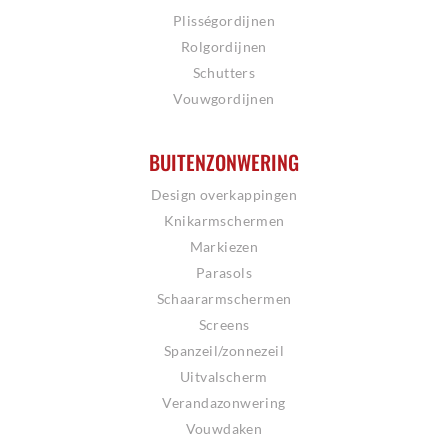
Plisségordijnen
Rolgordijnen
Schutters
Vouwgordijnen
BUITENZONWERING
Design overkappingen
Knikarmschermen
Markiezen
Parasols
Schaararmschermen
Screens
Spanzeil/zonnezeil
Uitvalscherm
Verandazonwering
Vouwdaken