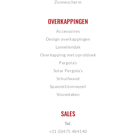
Zonnescherm
OVERKAPPINGEN
Accessoires
Design overkappingen
Lamellendak
Overkapping met oproldoek
Pergola’s
Solar Pergola’s
Schuifwand
Spanzeil/zonnezeil
Vouwdaken
SALES
Tel.
+31 (0)475 484140