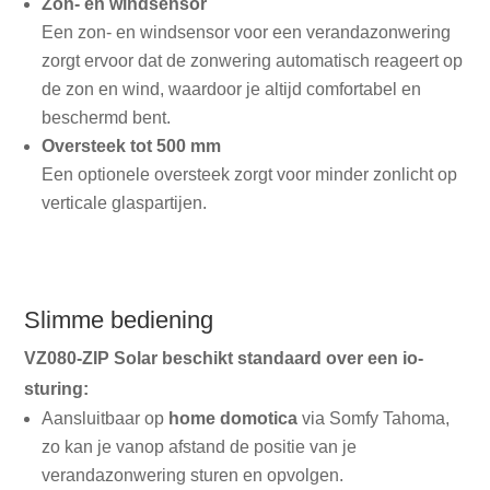
Zon- en windsensor
Een zon- en windsensor voor een verandazonwering
zorgt ervoor dat de zonwering automatisch reageert op
de zon en wind, waardoor je altijd comfortabel en
beschermd bent.
Oversteek
tot
500 mm
Een optionele oversteek zorgt voor minder zonlicht op
verticale glaspartijen.
Slimme bediening
VZ080-ZIP Solar beschikt standaard over een io-
sturing:
Aansluitbaar op
home domotica
via Somfy Tahoma,
zo kan je vanop afstand de positie van je
verandazonwering sturen en opvolgen.