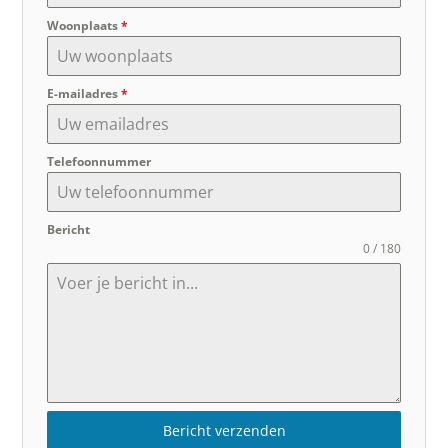
Woonplaats
*
E-mailadres
*
Telefoonnummer
Bericht
0 / 180
Bericht verzenden