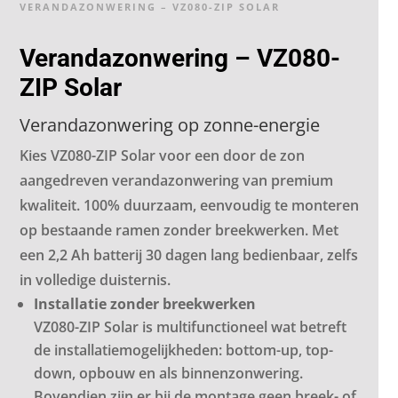
VERANDAZONWERING – VZ080-ZIP SOLAR
Verandazonwering – VZ080-
ZIP Solar
Verandazonwering op zonne-energie
Kies VZ080-ZIP Solar voor een door de zon
aangedreven verandazonwering van premium
kwaliteit. 100% duurzaam, eenvoudig te monteren
op bestaande ramen zonder breekwerken. Met
een 2,2 Ah batterij 30 dagen lang bedienbaar, zelfs
in volledige duisternis.
Installatie zonder breekwerken
VZ080-ZIP Solar is multifunctioneel wat betreft
de installatiemogelijkheden: bottom-up, top-
down, opbouw en als binnenzonwering.
Bovendien zijn er bij de montage geen breek- of