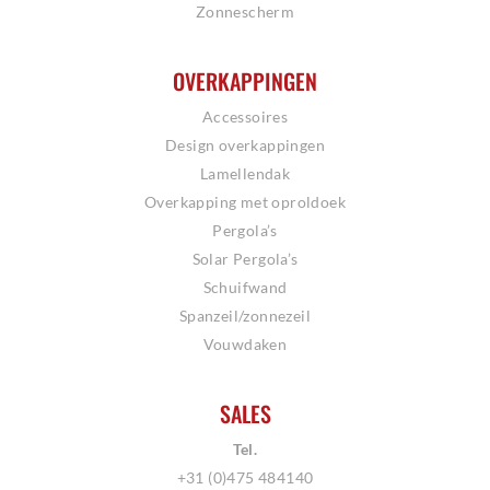
Zonnescherm
OVERKAPPINGEN
Accessoires
Design overkappingen
Lamellendak
Overkapping met oproldoek
Pergola’s
Solar Pergola’s
Schuifwand
Spanzeil/zonnezeil
Vouwdaken
SALES
Tel.
+31 (0)475 484140