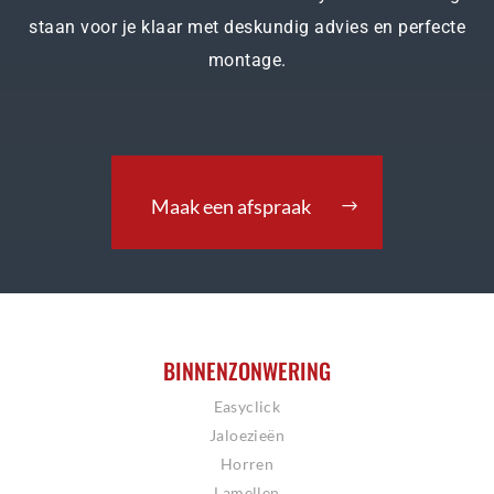
staan voor je klaar met deskundig advies en perfecte
montage.
Maak een afspraak
BINNENZONWERING
Easyclick
Jaloezieën
Horren
Lamellen