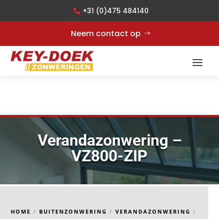
+31 (0)475 484140
Neem contact op
Verandazonwering –
VZ800-ZIP
HOME
/
BUITENZONWERING
/
VERANDAZONWERING
/