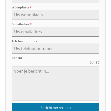
Woonplaats
*
E-mailadres
*
Telefoonnummer
Bericht
0 / 180
Bericht verzenden