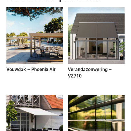
Vouwdak – Phoenix Air
Verandazonwering –
VZ710