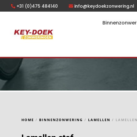
+31 (0)475 484140
info@keydoekzonwering.nl
Binnenzonwer
HOME
/
BINNENZONWERING
/
LAMELLEN
/ LAMELLEN