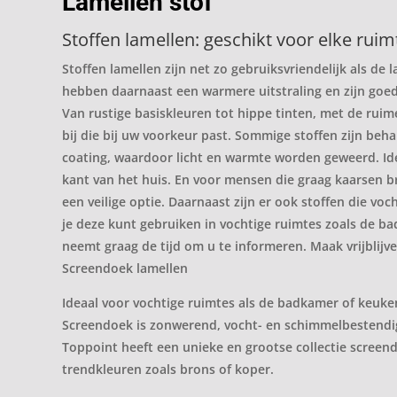
Lamellen stof
Stoffen lamellen: geschikt voor elke ruim
Stoffen lamellen zijn net zo gebruiksvriendelijk als d
hebben daarnaast een warmere uitstraling en zijn goed 
Van rustige basiskleuren tot hippe tinten, met de ruime 
bij die bij uw voorkeur past. Sommige stoffen zijn be
coating, waardoor licht en warmte worden geweerd. Id
kant van het huis. En voor mensen die graag kaarsen b
een veilige optie. Daarnaast zijn er ook stoffen die v
je deze kunt gebruiken in vochtige ruimtes zoals de b
neemt graag de tijd om u te informeren. Maak vrijblijv
Screendoek lamellen
Ideaal voor vochtige ruimtes als de badkamer of keuke
Screendoek is zonwerend, vocht- en schimmelbestendig
Toppoint heeft een unieke en grootse collectie screen
trendkleuren zoals brons of koper.