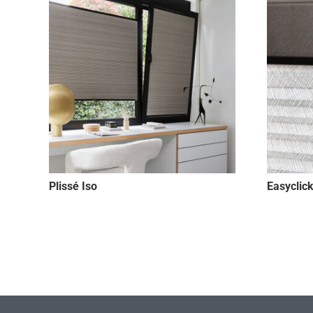
Plissé Iso
Easyclic