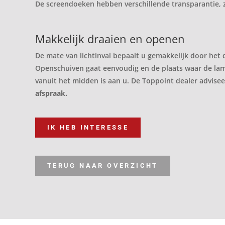
De screendoeken hebben verschillende transparantie, zo
Makkelijk draaien en openen
De mate van lichtinval bepaalt u gemakkelijk door het 
Openschuiven gaat eenvoudig en de plaats waar de lame
vanuit het midden is aan u. De Toppoint dealer advisee
afspraak.
IK HEB INTERESSE
TERUG NAAR OVERZICHT