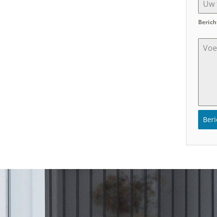
Berich
Ber