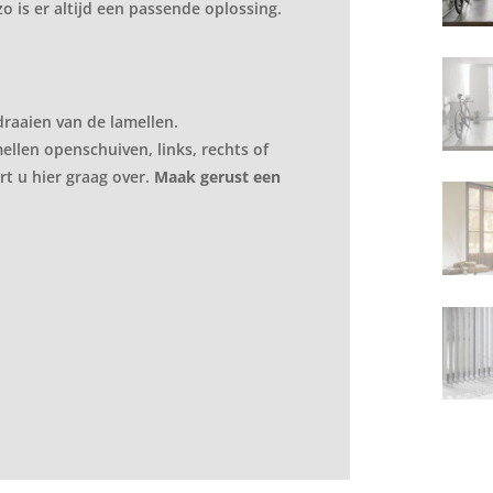
 is er altijd een passende oplossing.
draaien van de lamellen.
llen openschuiven, links, rechts of
rt u hier graag over.
Maak gerust een