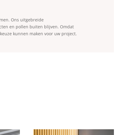
romen. Ons uitgebreide
cten en pollen buiten blijven. Omdat
te keuze kunnen maken voor uw project.