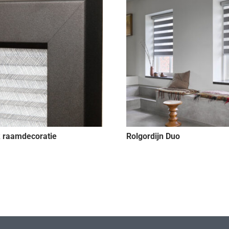
k raamdecoratie
Rolgordijn Duo