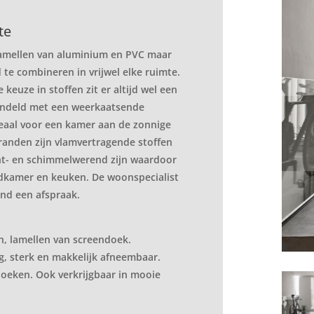
te
e lamellen van aluminium en PVC maar
te combineren in vrijwel elke ruimte.
keuze in stoffen zit er altijd wel een
handeld met een weerkaatsende
eaal voor een kamer aan de zonnige
randen zijn vlamvertragende stoffen
ocht- en schimmelwerend zijn waardoor
adkamer en keuken. De woonspecialist
end een afspraak.
n, lamellen van screendoek.
, sterk en makkelijk afneembaar.
doeken. Ook verkrijgbaar in mooie