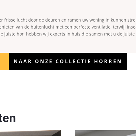
dat er frisse lucht door de deuren en ramen uw woning in kunnen st
eten van de buitenlucht met een perfecte ventilatie, terwijl inse
de juiste hor, hebben wij experts in huis die samen met u de juis
NAAR ONZE COLLECTIE HORREN
ten