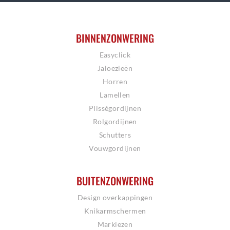
BINNENZONWERING
Easyclick
Jaloezieën
Horren
Lamellen
Plisségordijnen
Rolgordijnen
Schutters
Vouwgordijnen
BUITENZONWERING
Design overkappingen
Knikarmschermen
Markiezen