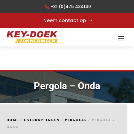
+31 (0)475 484140
Neem contact op
Pergola – Onda
HOME
/
OVERKAPPINGEN
/
PERGOLAS
/ PERGOLA –
ONDA