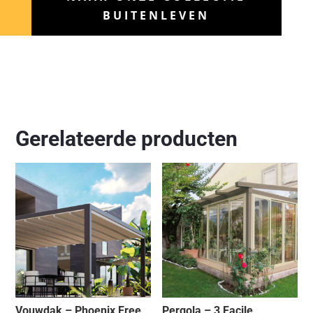
BUITENLEVEN
Gerelateerde producten
Vouwdak – Phoenix Free
Pergola – 3 Facile