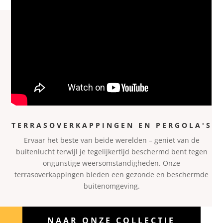
TERRASOVERKAPPINGEN EN PERGOLA'S
Ervaar het beste van beide werelden – geniet van de
buitenl
ucht terwijl je tegelijkertijd beschermd bent tegen
ongunstige weersomstandigheden. Onze
terrasoverkappingen bieden een gezonde en beschermde
buitenomgeving.
NAAR ONZE COLLECTIE