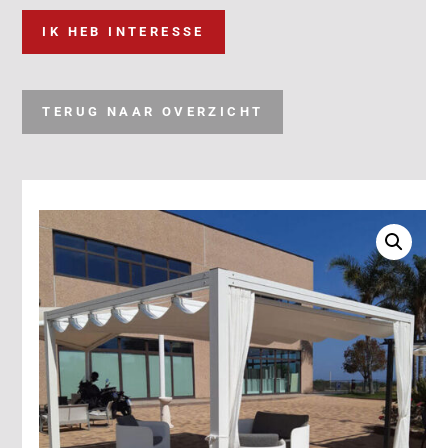
IK HEB INTERESSE
TERUG NAAR OVERZICHT