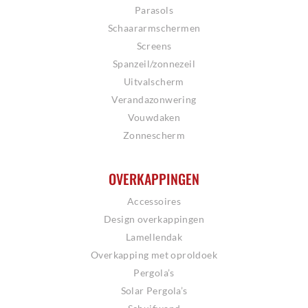
Parasols
Schaararmschermen
Screens
Spanzeil/zonnezeil
Uitvalscherm
Verandazonwering
Vouwdaken
Zonnescherm
OVERKAPPINGEN
Accessoires
Design overkappingen
Lamellendak
Overkapping met oproldoek
Pergola’s
Solar Pergola’s